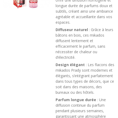
offrir une diffusion homogène et
longue durée de parfums doux et
subtils, créant ainsi une ambiance
agréable et accueillante dans vos
espaces.
Diffuseur naturel
: Grâce à leurs
bâtons en bois, ces mikados
diffusent lentement et
efficacement le parfum, sans
nécessiter de chaleur ou
d’électricité.
Design élégant
: Les flacons des
mikados Prady sont modernes et
élégants, s’intégrant parfaitement
dans tous types de décors, que ce
soit dans des maisons, des
bureaux ou des hôtels.
Parfum longue durée
: Une
diffusion continue du parfum
pendant plusieurs semaines,
garantissant une atmosphère