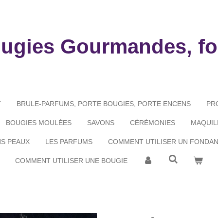
ougies Gourmandes, fo
T
BRULE-PARFUMS, PORTE BOUGIES, PORTE ENCENS
PR
BOUGIES MOULÉES
SAVONS
CÉRÉMONIES
MAQUIL
NS PEAUX
LES PARFUMS
COMMENT UTILISER UN FONDA
COMMENT UTILISER UNE BOUGIE