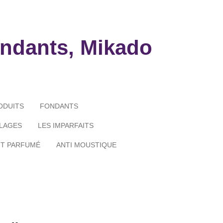
ndants, Mikado
ODUITS
FONDANTS
LAGES
LES IMPARFAITS
NT PARFUMÉ
ANTI MOUSTIQUE