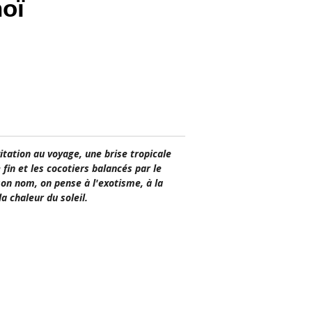
oï
itation au voyage, une brise tropicale
 fin et les cocotiers balancés par le
son nom, on pense à l'exotisme, à la
la chaleur du soleil.