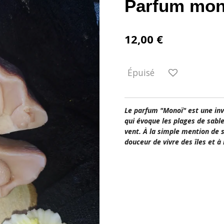
Parfum mon
12,00 €
Épuisé
Le parfum "Monoï" est une inv
qui évoque les plages de sable
vent. À la simple mention de 
douceur de vivre des îles et à 